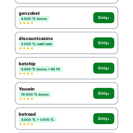
genzobet
›
Giriş
4.000 TL bonus
★★★★
discountcasino
›
Giriş
5.000 TL nakit iade
★★★★
betchip
›
Giriş
6.000 TL bonus + 80 FS
★★★★
Youwin
›
Giriş
10.000 TL bonus
★★★★
betroad
›
Giriş
4.000 TL + 1.000 TL
★★★★