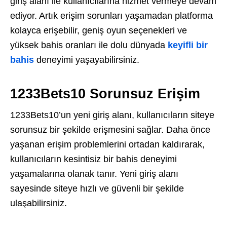
giriş alanı ile kullanıcılarına hizmet vermeye devam
ediyor. Artık erişim sorunları yaşamadan platforma
kolayca erişebilir, geniş oyun seçenekleri ve
yüksek bahis oranları ile dolu dünyada
keyifli bir
bahis
deneyimi yaşayabilirsiniz.
1233Bets10
Sorunsuz Erişim
1233Bets10’un yeni giriş alanı, kullanıcıların siteye
sorunsuz bir şekilde erişmesini sağlar. Daha önce
yaşanan erişim problemlerini ortadan kaldırarak,
kullanıcıların kesintisiz bir bahis deneyimi
yaşamalarına olanak tanır. Yeni giriş alanı
sayesinde siteye hızlı ve güvenli bir şekilde
ulaşabilirsiniz.