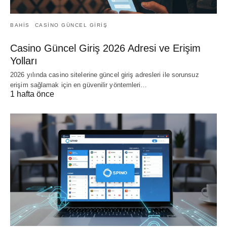
BAHIS
CASINO GÜNCEL GIRIŞ
Casino Güncel Giriş 2026 Adresi ve Erişim
Yolları
2026 yılında casino sitelerine güncel giriş adresleri ile sorunsuz
erişim sağlamak için en güvenilir yöntemleri…
1 hafta önce