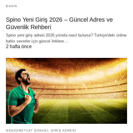
BAHIS
Spino Yeni Giriş 2026 – Güncel Adres ve
Güvenlik Rehberi
Spino yeni giriş adresi 2026 yılında nasıl bulunur? Türkiye'deki online
bahis severler için güncel linklere…
2 hafta önce
GENZOBET187 GÜNCEL GIRIŞ ADRESI