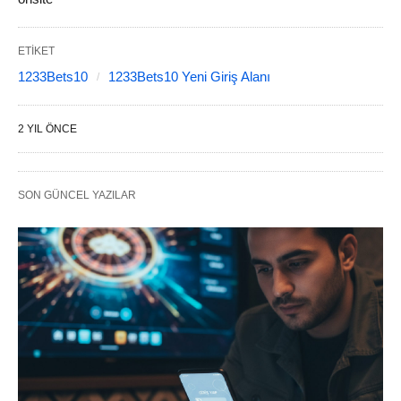
ETIKET
1233Bets10
1233Bets10 Yeni Giriş Alanı
2 YIL ÖNCE
SON GÜNCEL YAZILAR