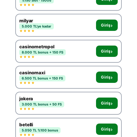
%150 Slot · 1500₺
★★★★
milyar
›
Giriş
5.000 TL'ye kadar
★★★★
casinometropol
›
Giriş
8.000 TL bonus + 150 FS
★★★★
casinomaxi
›
Giriş
6.500 TL bonus + 150 FS
★★★★
jokera
›
Giriş
3.000 TL bonus + 50 FS
★★★★
betelli
›
Giriş
5.050 TL %100 bonus
★★★★