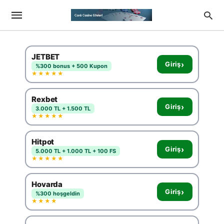
JETBET
›
Giriş
%300 bonus + 500 Kupon
★★★★★
Rexbet
›
Giriş
3.000 TL + 1.500 TL
★★★★★
Hitpot
›
Giriş
5.000 TL + 1.000 TL + 100 FS
★★★★★
Hovarda
›
Giriş
%300 hoşgeldin
★★★★