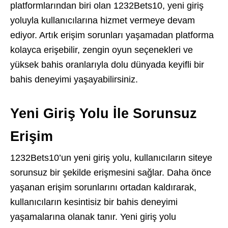
platformlarından biri olan 1232Bets10, yeni giriş
yoluyla kullanıcılarına hizmet vermeye devam
ediyor. Artık erişim sorunları yaşamadan platforma
kolayca erişebilir, zengin oyun seçenekleri ve
yüksek bahis oranlarıyla dolu dünyada keyifli bir
bahis deneyimi yaşayabilirsiniz.
Yeni Giriş Yolu İle Sorunsuz
Erişim
1232Bets10’un yeni giriş yolu, kullanıcıların siteye
sorunsuz bir şekilde erişmesini sağlar. Daha önce
yaşanan erişim sorunlarını ortadan kaldırarak,
kullanıcıların kesintisiz bir bahis deneyimi
yaşamalarına olanak tanır. Yeni giriş yolu