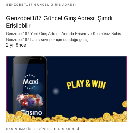
GENZOBET187 GÜNCEL GIRIŞ ADRESI
Genzobet187 Güncel Giriş Adresi: Şimdi
Erişilebilir
Genzobet187 Yeni Giriş Adresi: Anında Erişim ve Kesintisiz Bahis
Genzobet187 bahis severler için sunduğu geniş…
2 yıl önce
CASINOMAXI830 GÜNCEL GIRIŞ ADRESI