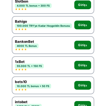
Slotbon
›
Giriş
4.000 TL bonus + 300 FS
★★★★
Bahigo
›
Giriş
100.000 TRY'ye Kadar Hoşgeldin Bonusu
★★★★
BankonBet
›
Giriş
4000 TL Bonus
★★★★
1xBet
›
Giriş
55.000 TL + 150 FS
★★★★
bets10
›
Giriş
10.000 TL bonus + 50 FS
★★★★
intobet
›
Giriş