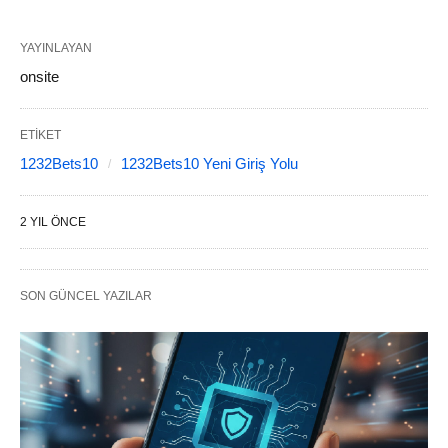
YAYINLAYAN
onsite
ETIKET
1232Bets10
1232Bets10 Yeni Giriş Yolu
2 YIL ÖNCE
SON GÜNCEL YAZILAR