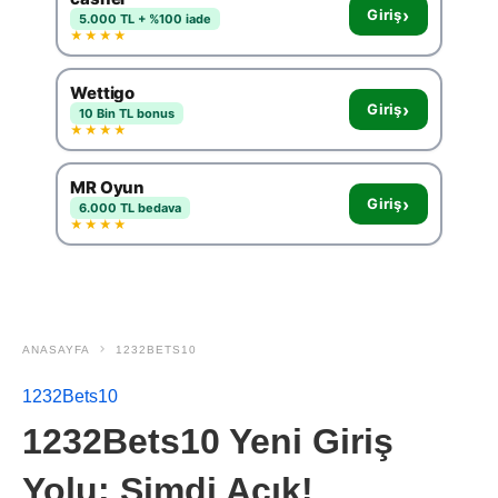
›
Giriş
5.000 TL + %100 iade
★★★★
Wettigo
›
Giriş
10 Bin TL bonus
★★★★
MR Oyun
›
Giriş
6.000 TL bedava
★★★★
ANASAYFA
1232BETS10
1232Bets10
1232Bets10 Yeni Giriş
Yolu: Şimdi Açık!