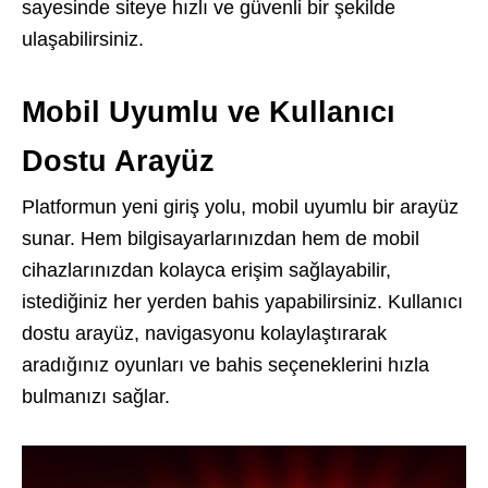
sayesinde siteye hızlı ve güvenli bir şekilde
ulaşabilirsiniz.
Mobil Uyumlu ve Kullanıcı
Dostu Arayüz
Platformun yeni giriş yolu, mobil uyumlu bir arayüz
sunar. Hem bilgisayarlarınızdan hem de mobil
cihazlarınızdan kolayca erişim sağlayabilir,
istediğiniz her yerden bahis yapabilirsiniz. Kullanıcı
dostu arayüz, navigasyonu kolaylaştırarak
aradığınız oyunları ve bahis seçeneklerini hızla
bulmanızı sağlar.