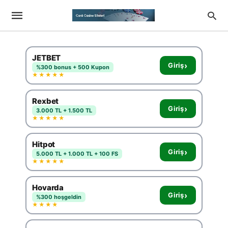
JETBET
›
Giriş
%300 bonus + 500 Kupon
★★★★★
Rexbet
›
Giriş
3.000 TL + 1.500 TL
★★★★★
Hitpot
›
Giriş
5.000 TL + 1.000 TL + 100 FS
★★★★★
Hovarda
›
Giriş
%300 hoşgeldin
★★★★