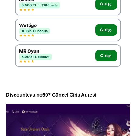
›
Giriş
5.000 TL + %100 iade
★★★★
Wettigo
›
Giriş
10 Bin TL bonus
★★★★
MR Oyun
›
Giriş
6.000 TL bedava
★★★★
Discountcasino607 Güncel Giriş Adresi