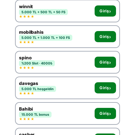
winnit
›
Giriş
5.000 TL + 500 TL + 50 FS
★★★★
mobilbahis
›
Giriş
5.000 TL + 1.000 TL + 100 FS
★★★★
spino
›
Giriş
%200 Slot · 4000₺
★★★★
davegas
›
Giriş
5.000 TL hoşgeldin
★★★★
Bahibi
›
Giriş
15.000 TL bonus
★★★★
casher