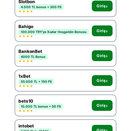
Slotbon
›
Giriş
4.000 TL bonus + 300 FS
★★★★
Bahigo
›
Giriş
100.000 TRY'ye Kadar Hoşgeldin Bonusu
★★★★
BankonBet
›
Giriş
4000 TL Bonus
★★★★
1xBet
›
Giriş
55.000 TL + 150 FS
★★★★
bets10
›
Giriş
10.000 TL bonus + 50 FS
★★★★
intobet
›
Giriş