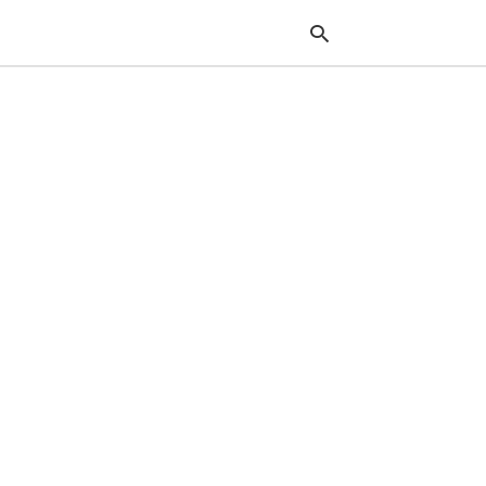
Typ
your
sea
que
and
hit
ente