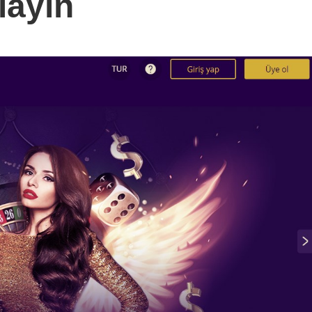
layın