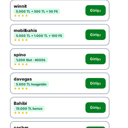
winnit
›
Giriş
5.000 TL + 500 TL + 50 FS
★★★★
mobilbahis
›
Giriş
5.000 TL + 1.000 TL + 100 FS
★★★★
spino
›
Giriş
%200 Slot · 4000₺
★★★★
davegas
›
Giriş
5.000 TL hoşgeldin
★★★★
Bahibi
›
Giriş
15.000 TL bonus
★★★★
casher