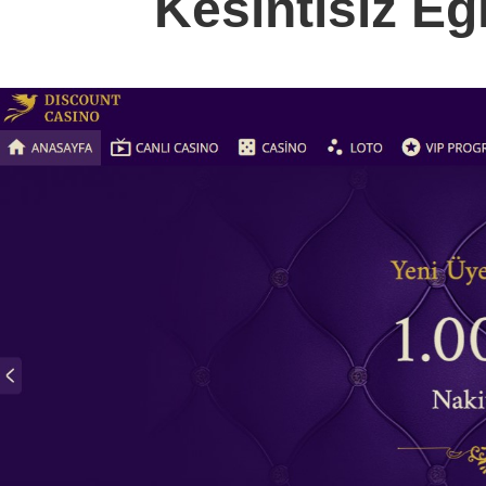
Kesintisiz E