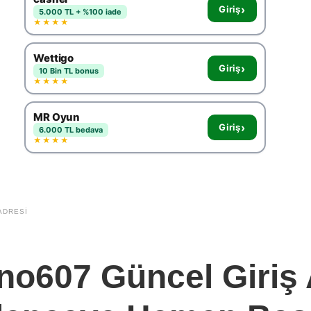
›
Giriş
5.000 TL + %100 iade
★★★★
Wettigo
›
Giriş
10 Bin TL bonus
★★★★
MR Oyun
›
Giriş
6.000 TL bedava
★★★★
ADRESI
no607 Güncel Giriş 