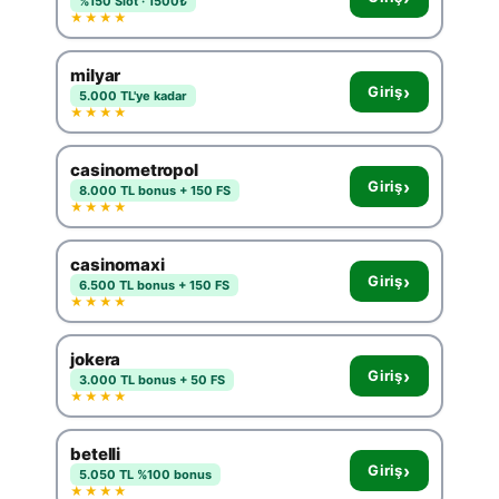
%150 Slot · 1500₺
★★★★
milyar
›
Giriş
5.000 TL'ye kadar
★★★★
casinometropol
›
Giriş
8.000 TL bonus + 150 FS
★★★★
casinomaxi
›
Giriş
6.500 TL bonus + 150 FS
★★★★
jokera
›
Giriş
3.000 TL bonus + 50 FS
★★★★
betelli
›
Giriş
5.050 TL %100 bonus
★★★★