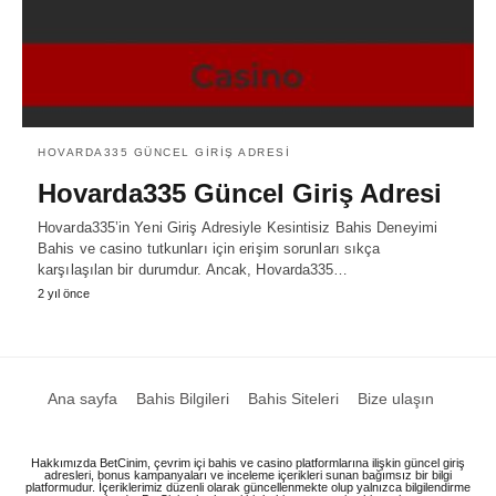
HOVARDA335 GÜNCEL GIRIŞ ADRESI
Hovarda335 Güncel Giriş Adresi
Hovarda335’in Yeni Giriş Adresiyle Kesintisiz Bahis Deneyimi
Bahis ve casino tutkunları için erişim sorunları sıkça
karşılaşılan bir durumdur. Ancak, Hovarda335…
2 yıl önce
Ana sayfa
Bahis Bilgileri
Bahis Siteleri
Bize ulaşın
Hakkımızda BetCinim, çevrim içi bahis ve casino platformlarına ilişkin güncel giriş
adresleri, bonus kampanyaları ve inceleme içerikleri sunan bağımsız bir bilgi
platformudur. İçeriklerimiz düzenli olarak güncellenmekte olup yalnızca bilgilendirme