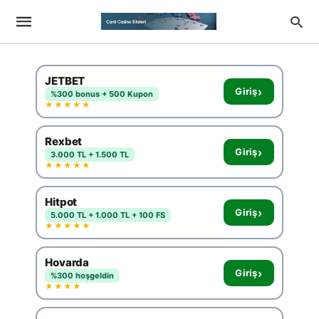
JETBET
›
Giriş
%300 bonus + 500 Kupon
★★★★★
Rexbet
›
Giriş
3.000 TL + 1.500 TL
★★★★★
Hitpot
›
Giriş
5.000 TL + 1.000 TL + 100 FS
★★★★★
Hovarda
›
Giriş
%300 hoşgeldin
★★★★