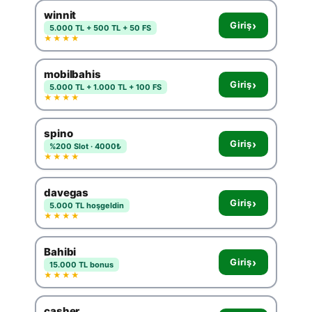
winnit
›
Giriş
5.000 TL + 500 TL + 50 FS
★★★★
mobilbahis
›
Giriş
5.000 TL + 1.000 TL + 100 FS
★★★★
spino
›
Giriş
%200 Slot · 4000₺
★★★★
davegas
›
Giriş
5.000 TL hoşgeldin
★★★★
Bahibi
›
Giriş
15.000 TL bonus
★★★★
casher