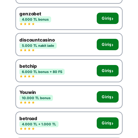
genzobet
›
Giriş
4.000 TL bonus
★★★★
discountcasino
›
Giriş
5.000 TL nakit iade
★★★★
betchip
›
Giriş
6.000 TL bonus + 80 FS
★★★★
Youwin
›
Giriş
10.000 TL bonus
★★★★
betroad
›
Giriş
4.000 TL + 1.000 TL
★★★★