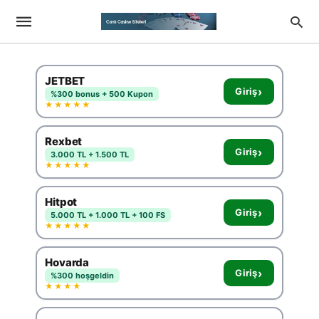
JETBET
›
Giriş
%300 bonus + 500 Kupon
★★★★★
Rexbet
›
Giriş
3.000 TL + 1.500 TL
★★★★★
Hitpot
›
Giriş
5.000 TL + 1.000 TL + 100 FS
★★★★★
Hovarda
›
Giriş
%300 hoşgeldin
★★★★