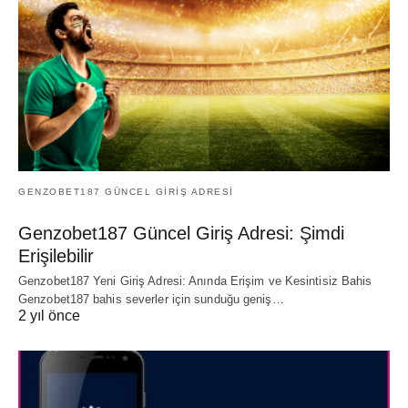
GENZOBET187 GÜNCEL GIRIŞ ADRESI
Genzobet187 Güncel Giriş Adresi: Şimdi
Erişilebilir
Genzobet187 Yeni Giriş Adresi: Anında Erişim ve Kesintisiz Bahis
Genzobet187 bahis severler için sunduğu geniş…
2 yıl önce