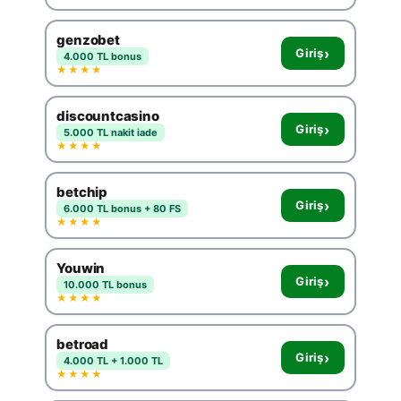
genzobet
›
Giriş
4.000 TL bonus
★★★★
discountcasino
›
Giriş
5.000 TL nakit iade
★★★★
betchip
›
Giriş
6.000 TL bonus + 80 FS
★★★★
Youwin
›
Giriş
10.000 TL bonus
★★★★
betroad
›
Giriş
4.000 TL + 1.000 TL
★★★★