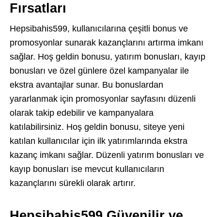
Fırsatları
Hepsibahis599, kullanıcılarına çeşitli bonus ve
promosyonlar sunarak kazançlarını artırma imkanı
sağlar. Hoş geldin bonusu, yatırım bonusları, kayıp
bonusları ve özel günlere özel kampanyalar ile
ekstra avantajlar sunar. Bu bonuslardan
yararlanmak için promosyonlar sayfasını düzenli
olarak takip edebilir ve kampanyalara
katılabilirsiniz. Hoş geldin bonusu, siteye yeni
katılan kullanıcılar için ilk yatırımlarında ekstra
kazanç imkanı sağlar. Düzenli yatırım bonusları ve
kayıp bonusları ise mevcut kullanıcıların
kazançlarını sürekli olarak artırır.
Hepsibahis599 Güvenilir ve