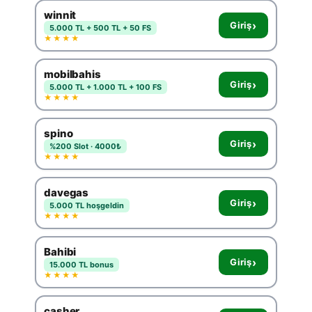
winnit
›
Giriş
5.000 TL + 500 TL + 50 FS
★★★★
mobilbahis
›
Giriş
5.000 TL + 1.000 TL + 100 FS
★★★★
spino
›
Giriş
%200 Slot · 4000₺
★★★★
davegas
›
Giriş
5.000 TL hoşgeldin
★★★★
Bahibi
›
Giriş
15.000 TL bonus
★★★★
casher