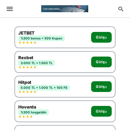
JETBET
›
Giriş
%300 bonus + 500 Kupon
★★★★★
Rexbet
›
Giriş
3.000 TL + 1.500 TL
★★★★★
Hitpot
›
Giriş
5.000 TL + 1.000 TL + 100 FS
★★★★★
Hovarda
›
Giriş
%300 hoşgeldin
★★★★