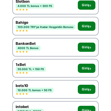
Slotbon
›
Giriş
4.000 TL bonus + 300 FS
★★★★
Bahigo
›
Giriş
100.000 TRY'ye Kadar Hoşgeldin Bonusu
★★★★
BankonBet
›
Giriş
4000 TL Bonus
★★★★
1xBet
›
Giriş
55.000 TL + 150 FS
★★★★
bets10
›
Giriş
10.000 TL bonus + 50 FS
★★★★
intobet
›
Giriş