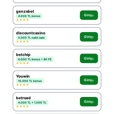
genzobet
›
Giriş
4.000 TL bonus
★★★★
discountcasino
›
Giriş
5.000 TL nakit iade
★★★★
betchip
›
Giriş
6.000 TL bonus + 80 FS
★★★★
Youwin
›
Giriş
10.000 TL bonus
★★★★
betroad
›
Giriş
4.000 TL + 1.000 TL
★★★★