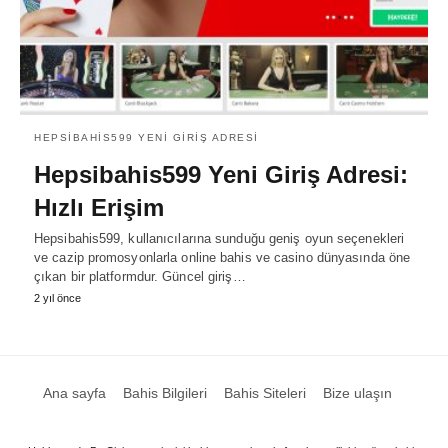
HEPSIBAHIS599 YENI GIRIŞ ADRESI
Hepsibahis599 Yeni Giriş Adresi:
Hızlı Erişim
Hepsibahis599, kullanıcılarına sunduğu geniş oyun seçenekleri
ve cazip promosyonlarla online bahis ve casino dünyasında öne
çıkan bir platformdur. Güncel giriş…
2 yıl önce
Ana sayfa
Bahis Bilgileri
Bahis Siteleri
Bize ulaşın