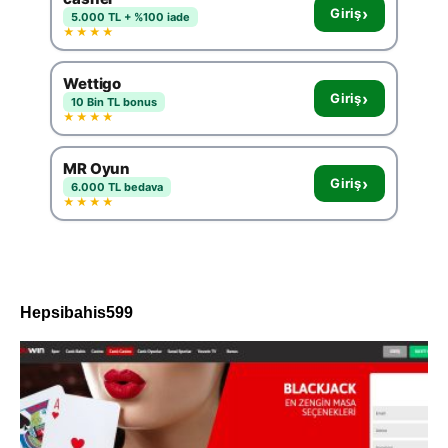
›
Giriş
5.000 TL + %100 iade
★★★★
Wettigo
›
Giriş
10 Bin TL bonus
★★★★
MR Oyun
›
Giriş
6.000 TL bedava
★★★★
Hepsibahis599