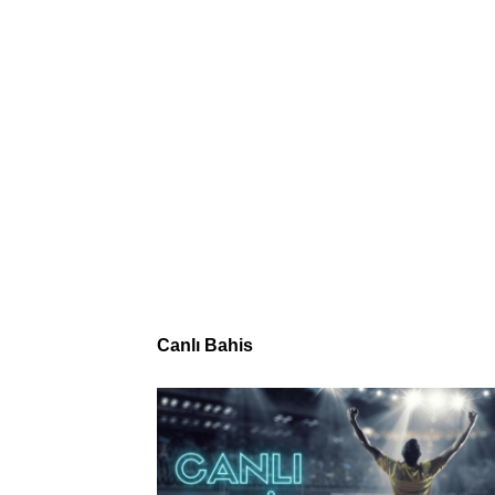
Canlı Bahis