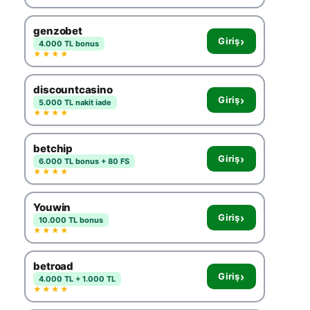
genzobet
›
Giriş
4.000 TL bonus
★★★★
discountcasino
›
Giriş
5.000 TL nakit iade
★★★★
betchip
›
Giriş
6.000 TL bonus + 80 FS
★★★★
Youwin
›
Giriş
10.000 TL bonus
★★★★
betroad
›
Giriş
4.000 TL + 1.000 TL
★★★★