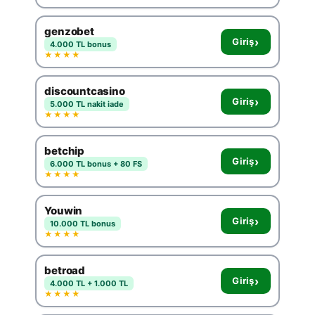
genzobet
›
Giriş
4.000 TL bonus
★★★★
discountcasino
›
Giriş
5.000 TL nakit iade
★★★★
betchip
›
Giriş
6.000 TL bonus + 80 FS
★★★★
Youwin
›
Giriş
10.000 TL bonus
★★★★
betroad
›
Giriş
4.000 TL + 1.000 TL
★★★★