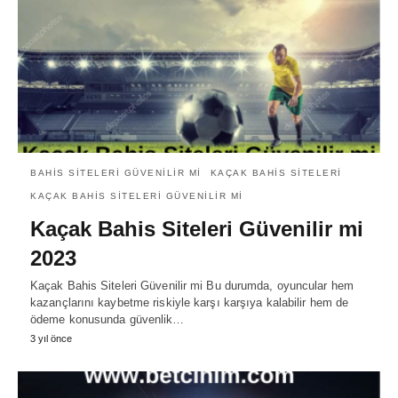
BAHIS SITELERI GÜVENILIR MI
KAÇAK BAHIS SITELERI
KAÇAK BAHIS SITELERI GÜVENILIR MI
Kaçak Bahis Siteleri Güvenilir mi
2023
Kaçak Bahis Siteleri Güvenilir mi Bu durumda, oyuncular hem
kazançlarını kaybetme riskiyle karşı karşıya kalabilir hem de
ödeme konusunda güvenlik…
3 yıl önce