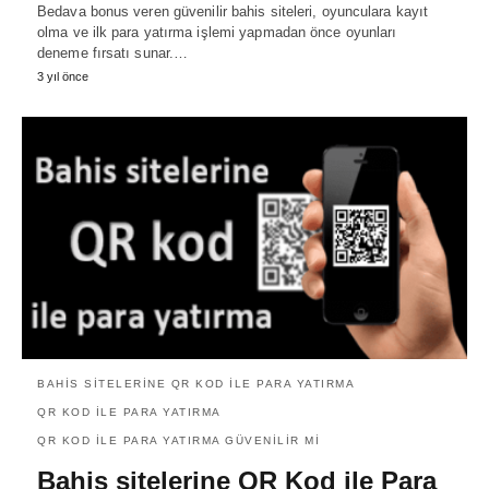
Bedava bonus veren güvenilir bahis siteleri, oyunculara kayıt
olma ve ilk para yatırma işlemi yapmadan önce oyunları
deneme fırsatı sunar.…
3 yıl önce
BAHIS SITELERINE QR KOD ILE PARA YATIRMA
QR KOD ILE PARA YATIRMA
QR KOD ILE PARA YATIRMA GÜVENILIR MI
Bahis sitelerine QR Kod ile Para