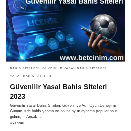
BAHIS SITELERI
GÜVENILIR YASAL BAHIS SITELERI
YASAL BAHIS SITELERI
Güvenilir Yasal Bahis Siteleri
2023
Güvenilir Yasal Bahis Siteleri: Güvenli ve Adil Oyun Deneyimi
Günümüzde bahis yapma ve online oyun oynama popüler hale
gelmiştir. Ancak,…
3 yıl önce