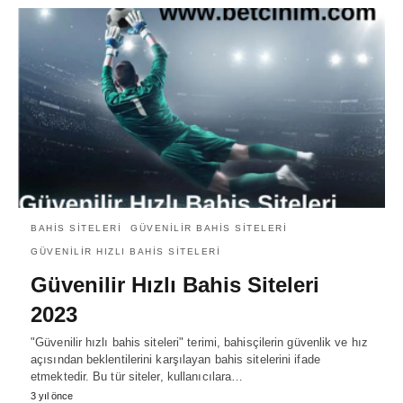
BAHIS SITELERI
GÜVENILIR BAHIS SITELERI
GÜVENILIR HIZLI BAHIS SITELERI
Güvenilir Hızlı Bahis Siteleri
2023
"Güvenilir hızlı bahis siteleri" terimi, bahisçilerin güvenlik ve hız
açısından beklentilerini karşılayan bahis sitelerini ifade
etmektedir. Bu tür siteler, kullanıcılara…
3 yıl önce