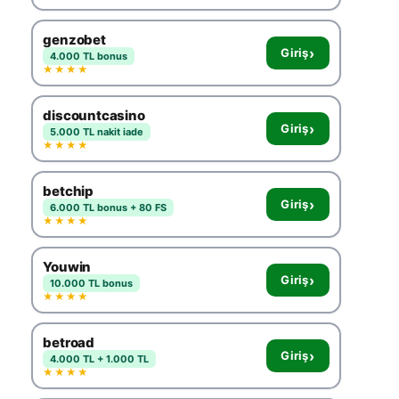
genzobet
›
Giriş
4.000 TL bonus
★★★★
discountcasino
›
Giriş
5.000 TL nakit iade
★★★★
betchip
›
Giriş
6.000 TL bonus + 80 FS
★★★★
Youwin
›
Giriş
10.000 TL bonus
★★★★
betroad
›
Giriş
4.000 TL + 1.000 TL
★★★★