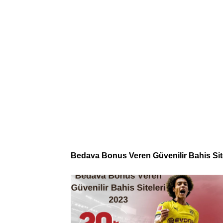
Bedava Bonus Veren Güvenilir Bahis Site