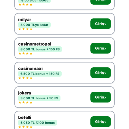
%150 Slot · 1500₺
★★★★
milyar
›
Giriş
5.000 TL'ye kadar
★★★★
casinometropol
›
Giriş
8.000 TL bonus + 150 FS
★★★★
casinomaxi
›
Giriş
6.500 TL bonus + 150 FS
★★★★
jokera
›
Giriş
3.000 TL bonus + 50 FS
★★★★
betelli
›
Giriş
5.050 TL %100 bonus
★★★★