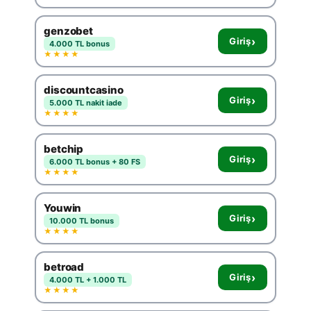
genzobet
›
Giriş
4.000 TL bonus
★★★★
discountcasino
›
Giriş
5.000 TL nakit iade
★★★★
betchip
›
Giriş
6.000 TL bonus + 80 FS
★★★★
Youwin
›
Giriş
10.000 TL bonus
★★★★
betroad
›
Giriş
4.000 TL + 1.000 TL
★★★★