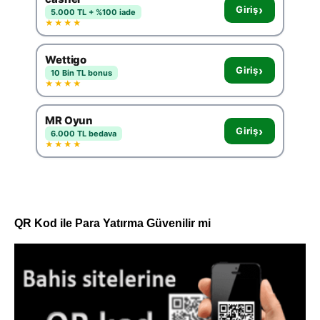
›
Giriş
5.000 TL + %100 iade
★★★★
Wettigo
›
Giriş
10 Bin TL bonus
★★★★
MR Oyun
›
Giriş
6.000 TL bedava
★★★★
QR Kod ile Para Yatırma Güvenilir mi