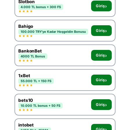
Slotbon
›
Giriş
4.000 TL bonus + 300 FS
★★★★
Bahigo
›
Giriş
100.000 TRY'ye Kadar Hoşgeldin Bonusu
★★★★
BankonBet
›
Giriş
4000 TL Bonus
★★★★
1xBet
›
Giriş
55.000 TL + 150 FS
★★★★
bets10
›
Giriş
10.000 TL bonus + 50 FS
★★★★
intobet
›
Giriş