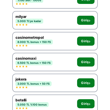
%150 Slot · 1500₺
★★★★
milyar
›
Giriş
5.000 TL'ye kadar
★★★★
casinometropol
›
Giriş
8.000 TL bonus + 150 FS
★★★★
casinomaxi
›
Giriş
6.500 TL bonus + 150 FS
★★★★
jokera
›
Giriş
3.000 TL bonus + 50 FS
★★★★
betelli
›
Giriş
5.050 TL %100 bonus
★★★★