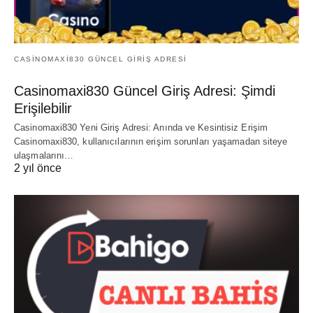
CASINOMAXI830 GÜNCEL GIRIŞ ADRESI
Casinomaxi830 Güncel Giriş Adresi: Şimdi
Erişilebilir
Casinomaxi830 Yeni Giriş Adresi: Anında ve Kesintisiz Erişim
Casinomaxi830, kullanıcılarının erişim sorunları yaşamadan siteye
ulaşmalarını…
2 yıl önce