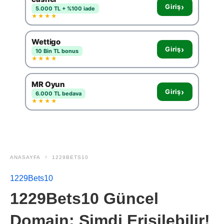
›
Giriş
5.000 TL + %100 iade
★★★★
Wettigo
›
Giriş
10 Bin TL bonus
★★★★
MR Oyun
›
Giriş
6.000 TL bedava
★★★★
ANASAYFA
1229BETS10
1229Bets10
1229Bets10 Güncel
Domain: Şimdi Erişilebilir!