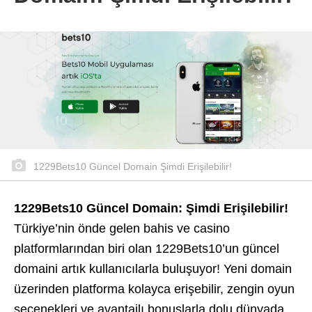
1229Bets10 Güncel Domain Şimdi Erişilebilir!
1229Bets10 Güncel Domain: Şimdi Erişilebilir!
Türkiye’nin önde gelen bahis ve casino
platformlarından biri olan 1229Bets10’un güncel
domaini artık kullanıcılarla buluşuyor! Yeni domain
üzerinden platforma kolayca erişebilir, zengin oyun
seçenekleri ve avantajlı bonuslarla dolu dünyada