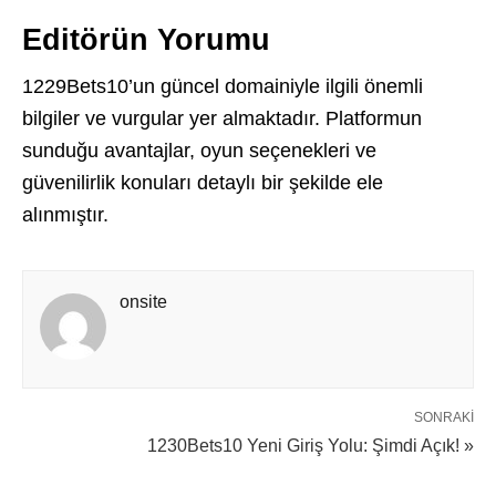
Editörün Yorumu
1229Bets10’un güncel domainiyle ilgili önemli
bilgiler ve vurgular yer almaktadır. Platformun
sunduğu avantajlar, oyun seçenekleri ve
güvenilirlik konuları detaylı bir şekilde ele
alınmıştır.
onsite
SONRAKI
1230Bets10 Yeni Giriş Yolu: Şimdi Açık! »