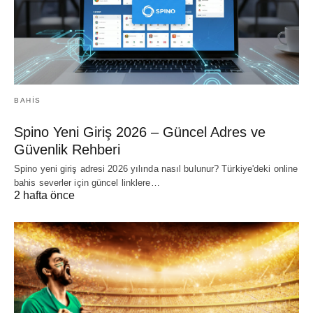
BAHIS
Spino Yeni Giriş 2026 – Güncel Adres ve
Güvenlik Rehberi
Spino yeni giriş adresi 2026 yılında nasıl bulunur? Türkiye'deki online
bahis severler için güncel linklere…
2 hafta önce