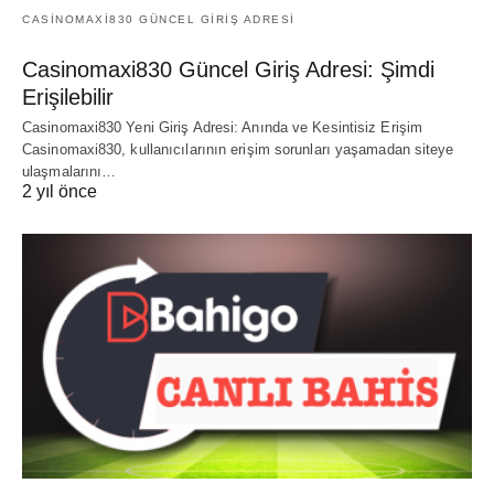
CASINOMAXI830 GÜNCEL GIRIŞ ADRESI
Casinomaxi830 Güncel Giriş Adresi: Şimdi
Erişilebilir
Casinomaxi830 Yeni Giriş Adresi: Anında ve Kesintisiz Erişim
Casinomaxi830, kullanıcılarının erişim sorunları yaşamadan siteye
ulaşmalarını…
2 yıl önce