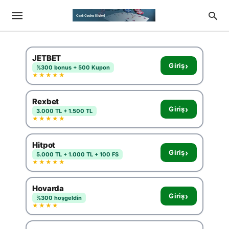
JETBET
›
Giriş
%300 bonus + 500 Kupon
★★★★★
Rexbet
›
Giriş
3.000 TL + 1.500 TL
★★★★★
Hitpot
›
Giriş
5.000 TL + 1.000 TL + 100 FS
★★★★★
Hovarda
›
Giriş
%300 hoşgeldin
★★★★