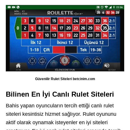
Güvenilir Rulet Siteleri betcinim.com
Bilinen En İyi Canlı Rulet Siteleri
Bahis yapan oyuncuların tercih ettiği canlı rulet
siteleri kesintisiz hizmet sağlıyor. Rulet oyununu
aktif olarak oynamak isteyenler en iyi siteleri