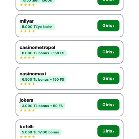
%150 Slot · 1500₺
★★★★
milyar
›
Giriş
5.000 TL'ye kadar
★★★★
casinometropol
›
Giriş
8.000 TL bonus + 150 FS
★★★★
casinomaxi
›
Giriş
6.500 TL bonus + 150 FS
★★★★
jokera
›
Giriş
3.000 TL bonus + 50 FS
★★★★
betelli
›
Giriş
5.050 TL %100 bonus
★★★★