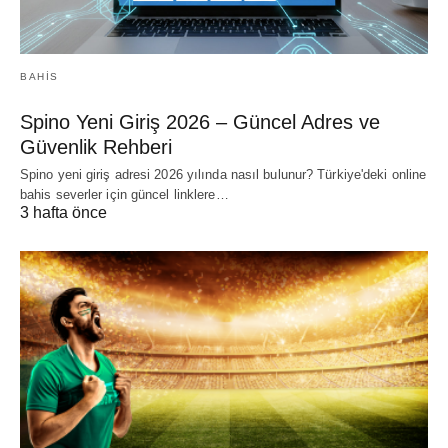
BAHIS
Spino Yeni Giriş 2026 – Güncel Adres ve
Güvenlik Rehberi
Spino yeni giriş adresi 2026 yılında nasıl bulunur? Türkiye'deki online
bahis severler için güncel linklere…
3 hafta önce