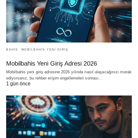
BAHIS
MOBILBAHIS YENI GIRIŞ
Mobilbahis Yeni Giriş Adresi 2026
Mobilbahis yeni giriş adresine 2026 yılında nasıl ulaşacağınızı merak
ediyorsanız, bu rehber erişim engellemeleri sonrası…
1 gün önce