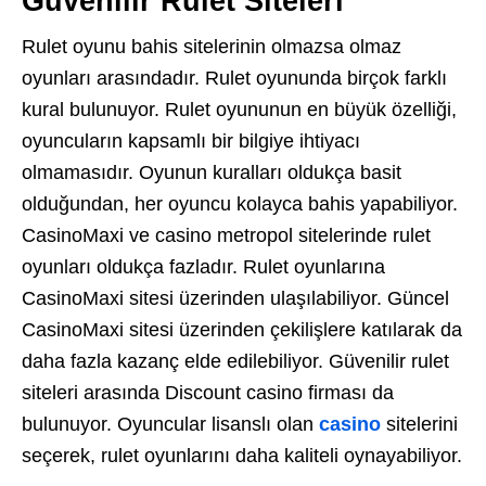
Güvenilir Rulet Siteleri
Rulet oyunu bahis sitelerinin olmazsa olmaz
oyunları arasındadır. Rulet oyununda birçok farklı
kural bulunuyor. Rulet oyununun en büyük özelliği,
oyuncuların kapsamlı bir bilgiye ihtiyacı
olmamasıdır. Oyunun kuralları oldukça basit
olduğundan, her oyuncu kolayca bahis yapabiliyor.
CasinoMaxi ve casino metropol sitelerinde rulet
oyunları oldukça fazladır. Rulet oyunlarına
CasinoMaxi sitesi üzerinden ulaşılabiliyor. Güncel
CasinoMaxi sitesi üzerinden çekilişlere katılarak da
daha fazla kazanç elde edilebiliyor. Güvenilir rulet
siteleri arasında Discount casino firması da
bulunuyor. Oyuncular lisanslı olan
casino
sitelerini
seçerek, rulet oyunlarını daha kaliteli oynayabiliyor.