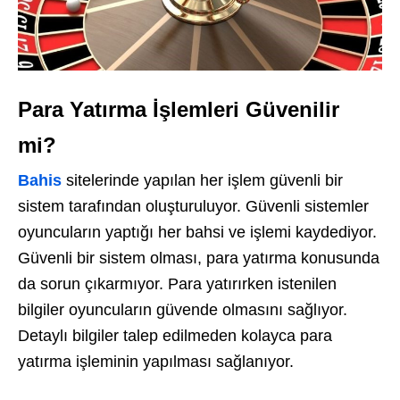
Para Yatırma İşlemleri Güvenilir
mi?
Bahis
sitelerinde yapılan her işlem güvenli bir
sistem tarafından oluşturuluyor. Güvenli sistemler
oyuncuların yaptığı her bahsi ve işlemi kaydediyor.
Güvenli bir sistem olması, para yatırma konusunda
da sorun çıkarmıyor. Para yatırırken istenilen
bilgiler oyuncuların güvende olmasını sağlıyor.
Detaylı bilgiler talep edilmeden kolayca para
yatırma işleminin yapılması sağlanıyor.