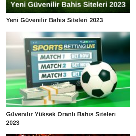
Yeni Güvenilir Bahis Siteleri 2023
Güvenilir Yüksek Oranlı Bahis Siteleri
2023