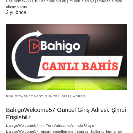
Casinomaxi830, kullanıcılarının erişim sorunları yaşamadan siteye
ulaşmalarını…
2 yıl önce
BAHIGOWELCOME57 GÜNCEL GIRIŞ ADRESI
BahigoWelcome57 Güncel Giriş Adresi: Şimdi
Erişilebilir
BahigoWelcome57’nin Yeni Adresine Anında Ulaşın!
BahigoWelcome57, erişim engellemeleri sonrası kullanıcılarına her