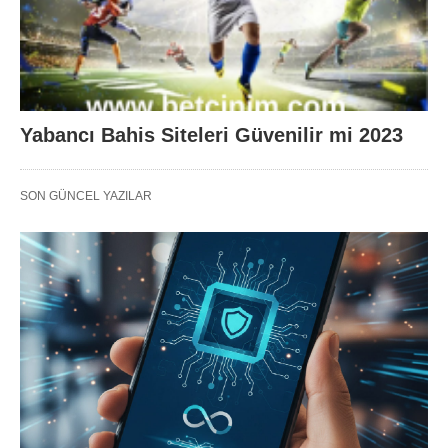
Yabancı Bahis Siteleri Güvenilir mi 2023
SON GÜNCEL YAZILAR