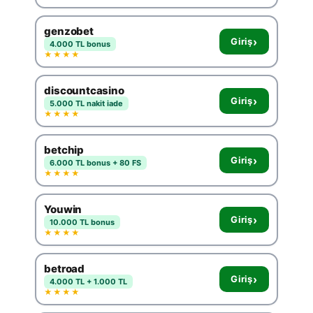
genzobet
›
Giriş
4.000 TL bonus
★★★★
discountcasino
›
Giriş
5.000 TL nakit iade
★★★★
betchip
›
Giriş
6.000 TL bonus + 80 FS
★★★★
Youwin
›
Giriş
10.000 TL bonus
★★★★
betroad
›
Giriş
4.000 TL + 1.000 TL
★★★★