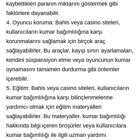
kaybettikleri paranın miktarını göstermek gibi
faktörlere dayanabilir.
Oyuncu koruma: Bahis veya casino siteleri,
kullanıcıların kumar bağımlılığına karşı
korunmalarını sağlamak için birçok araç
sağlayabilirler. Bu araçlar, kayıp sınırı ayarlamaları,
kendini süspansiyon etme veya oyuncunun kumar
oynamasını tamamen durdurma gibi önlemler
içerebilir.
Eğitim: Bahis veya casino siteleri, kullanıcıların
kumar bağımlılığına karşı bilinçlenmelerine
yardımcı olmak için eğitim materyalleri
sağlayabilirler. Bu materyaller, kumar bağımlılığı
hakkında bilgi içeren broşürler veya kullanıcılara
kumar bağımlılığı ile ilgili uzman yardımı