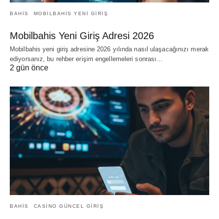
BAHIS
MOBILBAHIS YENI GIRIŞ
Mobilbahis Yeni Giriş Adresi 2026
Mobilbahis yeni giriş adresine 2026 yılında nasıl ulaşacağınızı merak
ediyorsanız, bu rehber erişim engellemeleri sonrası…
2 gün önce
BAHIS
CASINO GÜNCEL GIRIŞ