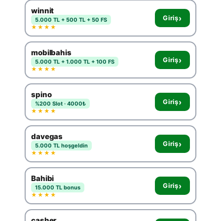
winnit
›
Giriş
5.000 TL + 500 TL + 50 FS
★★★★
mobilbahis
›
Giriş
5.000 TL + 1.000 TL + 100 FS
★★★★
spino
›
Giriş
%200 Slot · 4000₺
★★★★
davegas
›
Giriş
5.000 TL hoşgeldin
★★★★
Bahibi
›
Giriş
15.000 TL bonus
★★★★
casher