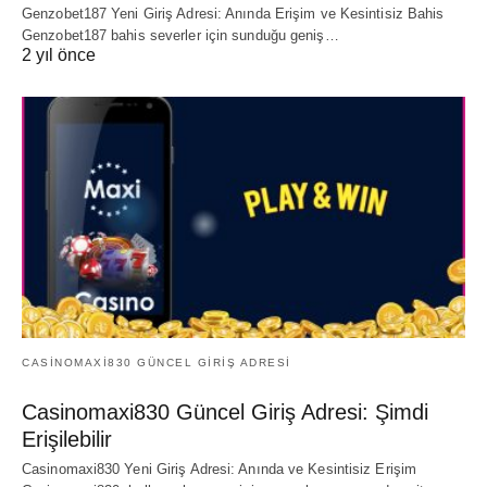
Genzobet187 Yeni Giriş Adresi: Anında Erişim ve Kesintisiz Bahis
Genzobet187 bahis severler için sunduğu geniş…
2 yıl önce
CASINOMAXI830 GÜNCEL GIRIŞ ADRESI
Casinomaxi830 Güncel Giriş Adresi: Şimdi
Erişilebilir
Casinomaxi830 Yeni Giriş Adresi: Anında ve Kesintisiz Erişim