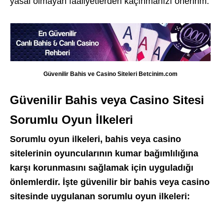
yasal olmayan faaliyetlerden kaçınmanızı öneririm.
Güvenilir Bahis ve Casino Siteleri Betcinim.com
Güvenilir Bahis veya Casino Sitesi
Sorumlu Oyun İlkeleri
Sorumlu oyun ilkeleri, bahis veya casino
sitelerinin oyuncularının kumar bağımlılığına
karşı korunmasını sağlamak için uyguladığı
önlemlerdir. İşte güvenilir bir bahis veya casino
sitesinde uygulanan sorumlu oyun ilkeleri: