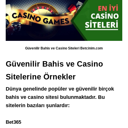
Güvenilir Bahis ve Casino Siteleri Betcinim.com
Güvenilir Bahis ve Casino
Sitelerine Örnekler
Dünya genelinde popüler ve güvenilir birçok
bahis ve casino sitesi bulunmaktadır. Bu
sitelerin bazıları şunlardır:
Bet365