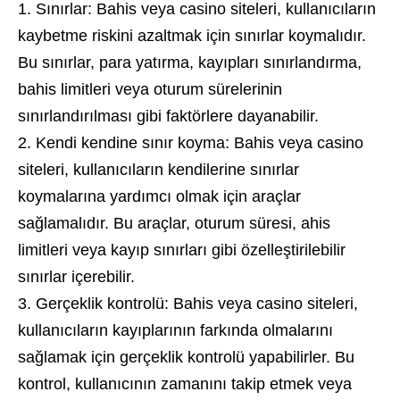
Sınırlar: Bahis veya casino siteleri, kullanıcıların
kaybetme riskini azaltmak için sınırlar koymalıdır.
Bu sınırlar, para yatırma, kayıpları sınırlandırma,
bahis limitleri veya oturum sürelerinin
sınırlandırılması gibi faktörlere dayanabilir.
Kendi kendine sınır koyma: Bahis veya casino
siteleri, kullanıcıların kendilerine sınırlar
koymalarına yardımcı olmak için araçlar
sağlamalıdır. Bu araçlar, oturum süresi, ahis
limitleri veya kayıp sınırları gibi özelleştirilebilir
sınırlar içerebilir.
Gerçeklik kontrolü: Bahis veya casino siteleri,
kullanıcıların kayıplarının farkında olmalarını
sağlamak için gerçeklik kontrolü yapabilirler. Bu
kontrol, kullanıcının zamanını takip etmek veya