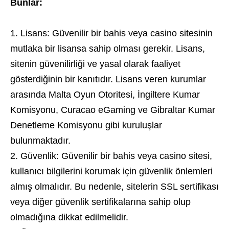
Bunlar:
Lisans: Güvenilir bir bahis veya casino sitesinin
mutlaka bir lisansa sahip olması gerekir. Lisans,
sitenin güvenilirliği ve yasal olarak faaliyet
gösterdiğinin bir kanıtıdır. Lisans veren kurumlar
arasında Malta Oyun Otoritesi, İngiltere Kumar
Komisyonu, Curacao eGaming ve Gibraltar Kumar
Denetleme Komisyonu gibi kuruluşlar
bulunmaktadır.
Güvenlik: Güvenilir bir bahis veya casino sitesi,
kullanıcı bilgilerini korumak için güvenlik önlemleri
almış olmalıdır. Bu nedenle, sitelerin SSL sertifikası
veya diğer güvenlik sertifikalarına sahip olup
olmadığına dikkat edilmelidir.