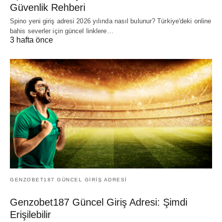
Güvenlik Rehberi
Spino yeni giriş adresi 2026 yılında nasıl bulunur? Türkiye'deki online
bahis severler için güncel linklere…
3 hafta önce
GENZOBET187 GÜNCEL GIRIŞ ADRESI
Genzobet187 Güncel Giriş Adresi: Şimdi
Erişilebilir