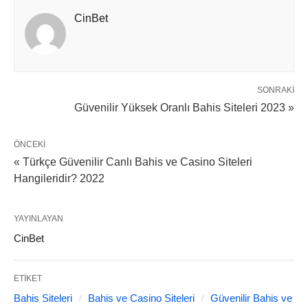
CinBet
SONRAKI
Güvenilir Yüksek Oranlı Bahis Siteleri 2023 »
ÖNCEKI
« Türkçe Güvenilir Canlı Bahis ve Casino Siteleri
Hangileridir? 2022
YAYINLAYAN
CinBet
ETIKET
Bahis Siteleri
Bahis ve Casino Siteleri
Güvenilir Bahis ve