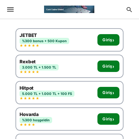
JETBET
›
Giriş
%300 bonus + 500 Kupon
★★★★★
Rexbet
›
Giriş
3.000 TL + 1.500 TL
★★★★★
Hitpot
›
Giriş
5.000 TL + 1.000 TL + 100 FS
★★★★★
Hovarda
›
Giriş
%300 hoşgeldin
★★★★