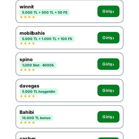
winnit
›
Giriş
5.000 TL + 500 TL + 50 FS
★★★★
mobilbahis
›
Giriş
5.000 TL + 1.000 TL + 100 FS
★★★★
spino
›
Giriş
%200 Slot · 4000₺
★★★★
davegas
›
Giriş
5.000 TL hoşgeldin
★★★★
Bahibi
›
Giriş
15.000 TL bonus
★★★★
casher