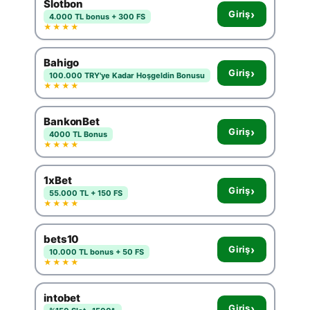
Slotbon
›
Giriş
4.000 TL bonus + 300 FS
★★★★
Bahigo
›
Giriş
100.000 TRY'ye Kadar Hoşgeldin Bonusu
★★★★
BankonBet
›
Giriş
4000 TL Bonus
★★★★
1xBet
›
Giriş
55.000 TL + 150 FS
★★★★
bets10
›
Giriş
10.000 TL bonus + 50 FS
★★★★
intobet
›
Giriş