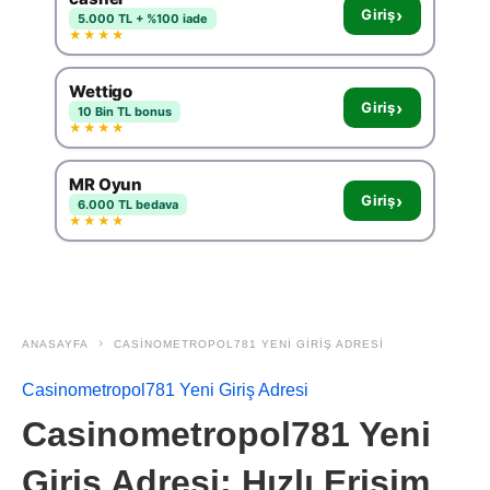
›
Giriş
5.000 TL + %100 iade
★★★★
Wettigo
›
Giriş
10 Bin TL bonus
★★★★
MR Oyun
›
Giriş
6.000 TL bedava
★★★★
ANASAYFA
CASINOMETROPOL781 YENI GIRIŞ ADRESI
Casinometropol781 Yeni Giriş Adresi
Casinometropol781 Yeni
Giriş Adresi: Hızlı Erişim