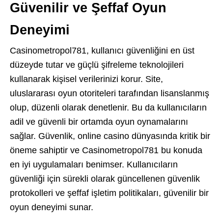
Güvenilir ve Şeffaf Oyun
Deneyimi
Casinometropol781, kullanıcı güvenliğini en üst
düzeyde tutar ve güçlü şifreleme teknolojileri
kullanarak kişisel verilerinizi korur. Site,
uluslararası oyun otoriteleri tarafından lisanslanmış
olup, düzenli olarak denetlenir. Bu da kullanıcıların
adil ve güvenli bir ortamda oyun oynamalarını
sağlar. Güvenlik, online casino dünyasında kritik bir
öneme sahiptir ve Casinometropol781 bu konuda
en iyi uygulamaları benimser. Kullanıcıların
güvenliği için sürekli olarak güncellenen güvenlik
protokolleri ve şeffaf işletim politikaları, güvenilir bir
oyun deneyimi sunar.