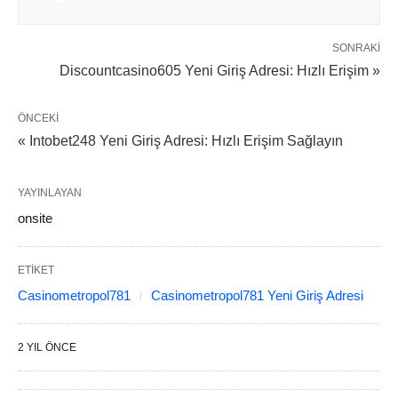
SONRAKI
Discountcasino605 Yeni Giriş Adresi: Hızlı Erişim »
ÖNCEKI
« Intobet248 Yeni Giriş Adresi: Hızlı Erişim Sağlayın
YAYINLAYAN
onsite
ETIKET
Casinometropol781
Casinometropol781 Yeni Giriş Adresi
2 YIL ÖNCE