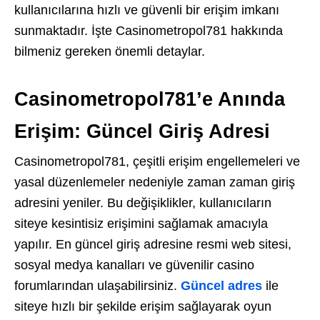
kullanıcılarına hızlı ve güvenli bir erişim imkanı
sunmaktadır. İşte Casinometropol781 hakkında
bilmeniz gereken önemli detaylar.
Casinometropol781’e Anında
Erişim: Güncel Giriş Adresi
Casinometropol781, çeşitli erişim engellemeleri ve
yasal düzenlemeler nedeniyle zaman zaman giriş
adresini yeniler. Bu değişiklikler, kullanıcıların
siteye kesintisiz erişimini sağlamak amacıyla
yapılır. En güncel giriş adresine resmi web sitesi,
sosyal medya kanalları ve güvenilir casino
forumlarından ulaşabilirsiniz.
Güncel adres
ile
siteye hızlı bir şekilde erişim sağlayarak oyun