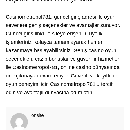
Casinometropol781, güncel giriş adresi ile oyun
severlere geniş seçenekler ve avantajlar sunuyor.
Güncel giriş linki ile siteye erişebilir, üyelik
işlemlerinizi kolayca tamamlayarak hemen
kazanmaya başlayabilirsiniz. Geniş casino oyun
seçenekleri, cazip bonuslar ve güvenilir hizmetleri
ile Casinometropol781, online casino dünyasında
öne çıkmaya devam ediyor. Güvenli ve keyifli bir
oyun deneyimi için Casinometropol781’u tercih
edin ve avantajlı dünyasına adım atın!
onsite