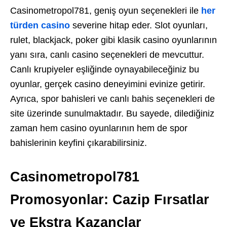
Casinometropol781, geniş oyun seçenekleri ile
her
türden casino
severine hitap eder. Slot oyunları,
rulet, blackjack, poker gibi klasik casino oyunlarının
yanı sıra, canlı casino seçenekleri de mevcuttur.
Canlı krupiyeler eşliğinde oynayabileceğiniz bu
oyunlar, gerçek casino deneyimini evinize getirir.
Ayrıca, spor bahisleri ve canlı bahis seçenekleri de
site üzerinde sunulmaktadır. Bu sayede, dilediğiniz
zaman hem casino oyunlarının hem de spor
bahislerinin keyfini çıkarabilirsiniz.
Casinometropol781
Promosyonlar: Cazip Fırsatlar
ve Ekstra Kazançlar