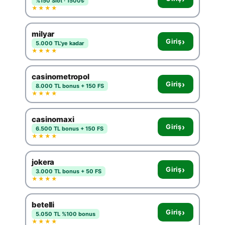
%150 Slot · 1500₺
★★★★
milyar
›
Giriş
5.000 TL'ye kadar
★★★★
casinometropol
›
Giriş
8.000 TL bonus + 150 FS
★★★★
casinomaxi
›
Giriş
6.500 TL bonus + 150 FS
★★★★
jokera
›
Giriş
3.000 TL bonus + 50 FS
★★★★
betelli
›
Giriş
5.050 TL %100 bonus
★★★★