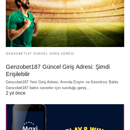
GENZOBET187 GÜNCEL GIRIŞ ADRESI
Genzobet187 Güncel Giriş Adresi: Şimdi
Erişilebilir
Genzobet187 Yeni Giriş Adresi: Anında Erişim ve Kesintisiz Bahis
Genzobet187 bahis severler için sunduğu geniş…
2 yıl önce