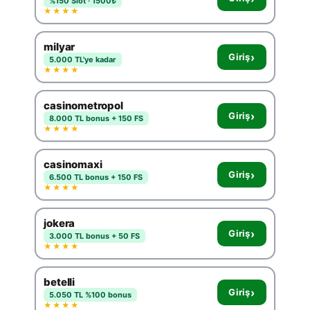
%150 Slot · 1500₺
★★★★
milyar
›
Giriş
5.000 TL'ye kadar
★★★★
casinometropol
›
Giriş
8.000 TL bonus + 150 FS
★★★★
casinomaxi
›
Giriş
6.500 TL bonus + 150 FS
★★★★
jokera
›
Giriş
3.000 TL bonus + 50 FS
★★★★
betelli
›
Giriş
5.050 TL %100 bonus
★★★★