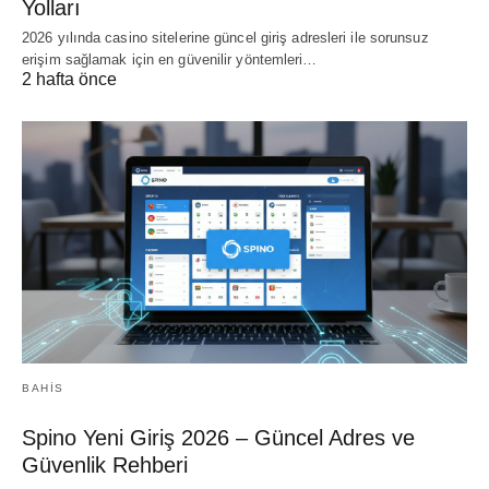
Yolları
2026 yılında casino sitelerine güncel giriş adresleri ile sorunsuz
erişim sağlamak için en güvenilir yöntemleri…
2 hafta önce
BAHIS
Spino Yeni Giriş 2026 – Güncel Adres ve
Güvenlik Rehberi