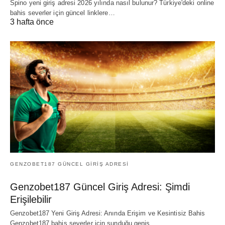
Spino yeni giriş adresi 2026 yılında nasıl bulunur? Türkiye'deki online
bahis severler için güncel linklere…
3 hafta önce
GENZOBET187 GÜNCEL GIRIŞ ADRESI
Genzobet187 Güncel Giriş Adresi: Şimdi
Erişilebilir
Genzobet187 Yeni Giriş Adresi: Anında Erişim ve Kesintisiz Bahis
Genzobet187 bahis severler için sunduğu geniş…