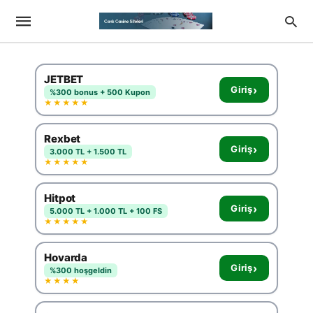
JETBET
›
Giriş
%300 bonus + 500 Kupon
★★★★★
Rexbet
›
Giriş
3.000 TL + 1.500 TL
★★★★★
Hitpot
›
Giriş
5.000 TL + 1.000 TL + 100 FS
★★★★★
Hovarda
›
Giriş
%300 hoşgeldin
★★★★