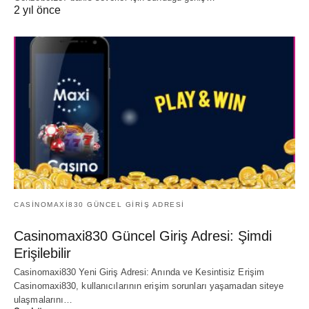
2 yıl önce
CASINOMAXI830 GÜNCEL GIRIŞ ADRESI
Casinomaxi830 Güncel Giriş Adresi: Şimdi
Erişilebilir
Casinomaxi830 Yeni Giriş Adresi: Anında ve Kesintisiz Erişim
Casinomaxi830, kullanıcılarının erişim sorunları yaşamadan siteye
ulaşmalarını…