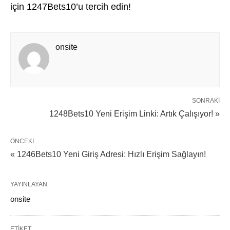
için 1247Bets10’u tercih edin!
onsite
SONRAKI
1248Bets10 Yeni Erişim Linki: Artık Çalışıyor! »
ÖNCEKI
« 1246Bets10 Yeni Giriş Adresi: Hızlı Erişim Sağlayın!
YAYINLAYAN
onsite
ETIKET