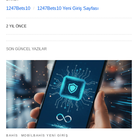
1247Bets10
1247Bets10 Yeni Giriş Sayfası
2 YIL ÖNCE
SON GÜNCEL YAZILAR
BAHIS
MOBILBAHIS YENI GIRIŞ