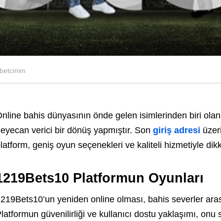
betcinim
nline bahis dünyasının önde gelen isimlerinden biri ola
eyecan verici bir dönüş yapmıştır. Son
giriş adresi
üzeri
latform, geniş oyun seçenekleri ve kaliteli hizmetiyle dik
1219Bets10 Platformun Oyunları
219Bets10’un yeniden online olması, bahis severler arası
latformun güvenilirliği ve kullanıcı dostu yaklaşımı, onu