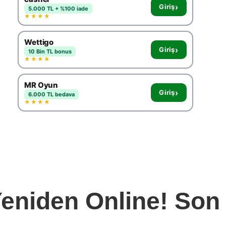
›
Giriş
5.000 TL + %100 iade
★★★★
Wettigo
›
Giriş
10 Bin TL bonus
★★★★
MR Oyun
›
Giriş
6.000 TL bedava
★★★★
eniden Online! Son 