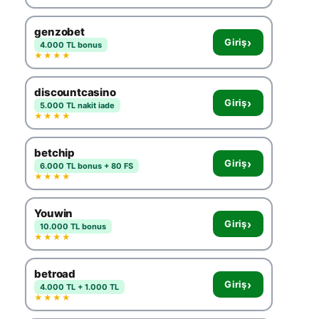
genzobet
›
Giriş
4.000 TL bonus
★★★★
discountcasino
›
Giriş
5.000 TL nakit iade
★★★★
betchip
›
Giriş
6.000 TL bonus + 80 FS
★★★★
Youwin
›
Giriş
10.000 TL bonus
★★★★
betroad
›
Giriş
4.000 TL + 1.000 TL
★★★★