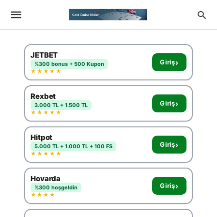
JETBET
›
Giriş
%300 bonus + 500 Kupon
★★★★★
Rexbet
›
Giriş
3.000 TL + 1.500 TL
★★★★★
Hitpot
›
Giriş
5.000 TL + 1.000 TL + 100 FS
★★★★★
Hovarda
›
Giriş
%300 hoşgeldin
★★★★