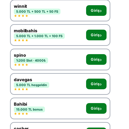
winnit
›
Giriş
5.000 TL + 500 TL + 50 FS
★★★★
mobilbahis
›
Giriş
5.000 TL + 1.000 TL + 100 FS
★★★★
spino
›
Giriş
%200 Slot · 4000₺
★★★★
davegas
›
Giriş
5.000 TL hoşgeldin
★★★★
Bahibi
›
Giriş
15.000 TL bonus
★★★★
casher