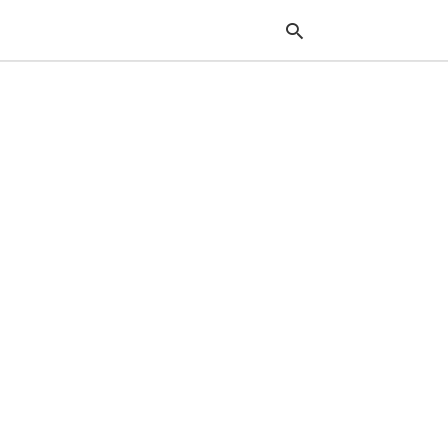
Typ
your
sea
que
and
hit
ente