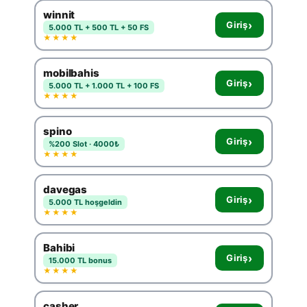
winnit
›
Giriş
5.000 TL + 500 TL + 50 FS
★★★★
mobilbahis
›
Giriş
5.000 TL + 1.000 TL + 100 FS
★★★★
spino
›
Giriş
%200 Slot · 4000₺
★★★★
davegas
›
Giriş
5.000 TL hoşgeldin
★★★★
Bahibi
›
Giriş
15.000 TL bonus
★★★★
casher