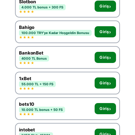
Slotbon
›
Giriş
4.000 TL bonus + 300 FS
★★★★
Bahigo
›
Giriş
100.000 TRY'ye Kadar Hoşgeldin Bonusu
★★★★
BankonBet
›
Giriş
4000 TL Bonus
★★★★
1xBet
›
Giriş
55.000 TL + 150 FS
★★★★
bets10
›
Giriş
10.000 TL bonus + 50 FS
★★★★
intobet
›
Giriş