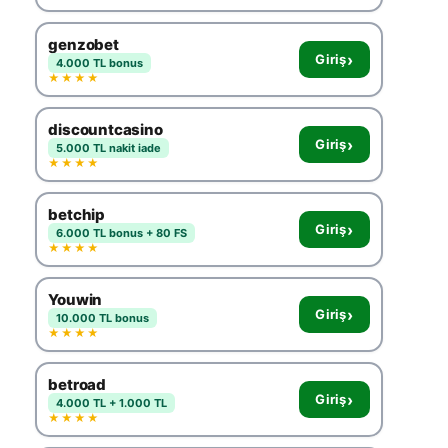
genzobet
›
Giriş
4.000 TL bonus
★★★★
discountcasino
›
Giriş
5.000 TL nakit iade
★★★★
betchip
›
Giriş
6.000 TL bonus + 80 FS
★★★★
Youwin
›
Giriş
10.000 TL bonus
★★★★
betroad
›
Giriş
4.000 TL + 1.000 TL
★★★★