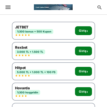
JETBET
›
Giriş
%300 bonus + 500 Kupon
★★★★★
Rexbet
›
Giriş
3.000 TL + 1.500 TL
★★★★★
Hitpot
›
Giriş
5.000 TL + 1.000 TL + 100 FS
★★★★★
Hovarda
›
Giriş
%300 hoşgeldin
★★★★