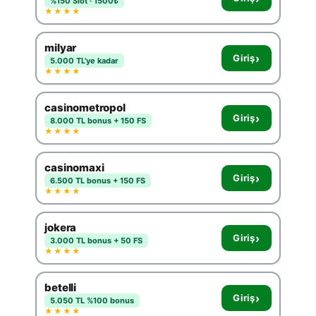
%150 Slot · 1500₺
★★★★
milyar
›
Giriş
5.000 TL'ye kadar
★★★★
casinometropol
›
Giriş
8.000 TL bonus + 150 FS
★★★★
casinomaxi
›
Giriş
6.500 TL bonus + 150 FS
★★★★
jokera
›
Giriş
3.000 TL bonus + 50 FS
★★★★
betelli
›
Giriş
5.050 TL %100 bonus
★★★★