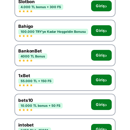
Slotbon
›
Giriş
4.000 TL bonus + 300 FS
★★★★
Bahigo
›
Giriş
100.000 TRY'ye Kadar Hoşgeldin Bonusu
★★★★
BankonBet
›
Giriş
4000 TL Bonus
★★★★
1xBet
›
Giriş
55.000 TL + 150 FS
★★★★
bets10
›
Giriş
10.000 TL bonus + 50 FS
★★★★
intobet
›
Giriş