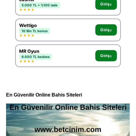
›
Giriş
5.000 TL + %100 iade
★★★★
Wettigo
›
Giriş
10 Bin TL bonus
★★★★
MR Oyun
›
Giriş
6.000 TL bedava
★★★★
En Güvenilir Online Bahis Siteleri