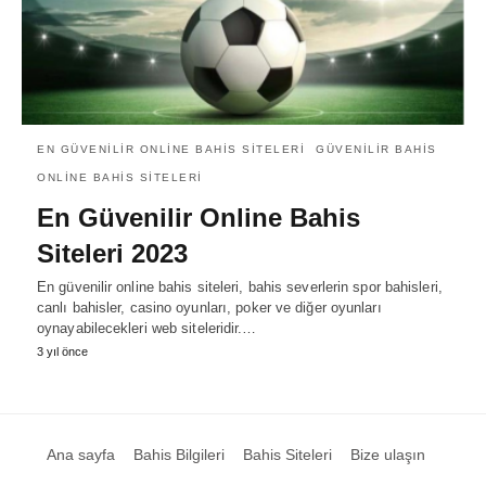
EN GÜVENILIR ONLINE BAHIS SITELERI
GÜVENILIR BAHIS
ONLINE BAHIS SITELERI
En Güvenilir Online Bahis
Siteleri 2023
En güvenilir online bahis siteleri, bahis severlerin spor bahisleri,
canlı bahisler, casino oyunları, poker ve diğer oyunları
oynayabilecekleri web siteleridir.…
3 yıl önce
Ana sayfa
Bahis Bilgileri
Bahis Siteleri
Bize ulaşın