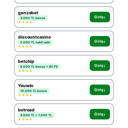
genzobet
›
Giriş
4.000 TL bonus
★★★★
discountcasino
›
Giriş
5.000 TL nakit iade
★★★★
betchip
›
Giriş
6.000 TL bonus + 80 FS
★★★★
Youwin
›
Giriş
10.000 TL bonus
★★★★
betroad
›
Giriş
4.000 TL + 1.000 TL
★★★★