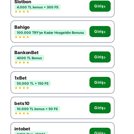
Slotbon
›
Giriş
4.000 TL bonus + 300 FS
★★★★
Bahigo
›
Giriş
100.000 TRY'ye Kadar Hoşgeldin Bonusu
★★★★
BankonBet
›
Giriş
4000 TL Bonus
★★★★
1xBet
›
Giriş
55.000 TL + 150 FS
★★★★
bets10
›
Giriş
10.000 TL bonus + 50 FS
★★★★
intobet
›
Giriş