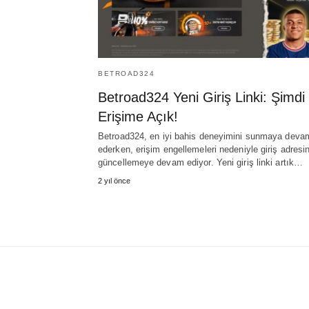
BETROAD324
Betroad324 Yeni Giriş Linki: Şimdi
Erişime Açık!
Betroad324, en iyi bahis deneyimini sunmaya deva
ederken, erişim engellemeleri nedeniyle giriş adresin
güncellemeye devam ediyor. Yeni giriş linki artık…
2 yıl önce