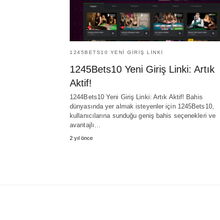
1245BETS10 YENI GIRIŞ LINKI
1245Bets10 Yeni Giriş Linki: Artık
Aktif!
1244Bets10 Yeni Giriş Linki: Artık Aktif! Bahis
dünyasında yer almak isteyenler için 1245Bets10,
kullanıcılarına sunduğu geniş bahis seçenekleri ve
avantajlı…
2 yıl önce