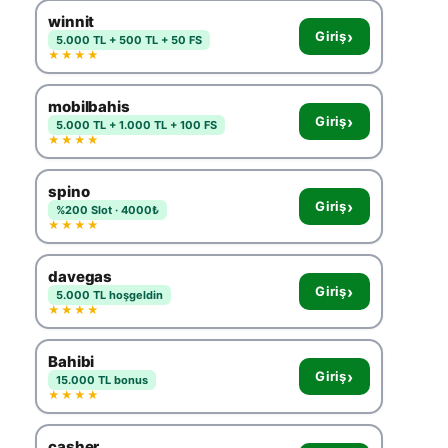
winnit
›
Giriş
5.000 TL + 500 TL + 50 FS
★★★★
mobilbahis
›
Giriş
5.000 TL + 1.000 TL + 100 FS
★★★★
spino
›
Giriş
%200 Slot · 4000₺
★★★★
davegas
›
Giriş
5.000 TL hoşgeldin
★★★★
Bahibi
›
Giriş
15.000 TL bonus
★★★★
casher