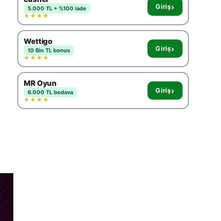
›
Giriş
5.000 TL + %100 iade
★★★★
Wettigo
›
Giriş
10 Bin TL bonus
★★★★
MR Oyun
›
Giriş
6.000 TL bedava
★★★★