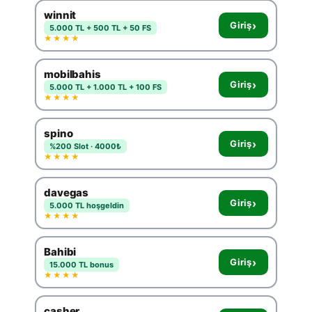
winnit
›
Giriş
5.000 TL + 500 TL + 50 FS
★★★★
mobilbahis
›
Giriş
5.000 TL + 1.000 TL + 100 FS
★★★★
spino
›
Giriş
%200 Slot · 4000₺
★★★★
davegas
›
Giriş
5.000 TL hoşgeldin
★★★★
Bahibi
›
Giriş
15.000 TL bonus
★★★★
casher