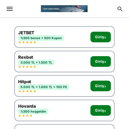
JETBET
›
Giriş
%300 bonus + 500 Kupon
★★★★★
Rexbet
›
Giriş
3.000 TL + 1.500 TL
★★★★★
Hitpot
›
Giriş
5.000 TL + 1.000 TL + 100 FS
★★★★★
Hovarda
›
Giriş
%300 hoşgeldin
★★★★