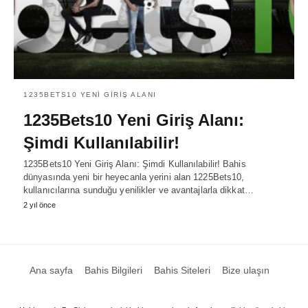
1235BETS10 YENI GIRIŞ ALANI
1235Bets10 Yeni Giriş Alanı:
Şimdi Kullanılabilir!
1235Bets10 Yeni Giriş Alanı: Şimdi Kullanılabilir! Bahis
dünyasında yeni bir heyecanla yerini alan 1225Bets10,
kullanıcılarına sunduğu yenilikler ve avantajlarla dikkat…
2 yıl önce
Ana sayfa
Bahis Bilgileri
Bahis Siteleri
Bize ulaşın