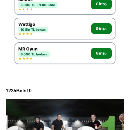
›
Giriş
5.000 TL + %100 iade
★★★★
Wettigo
›
Giriş
10 Bin TL bonus
★★★★
MR Oyun
›
Giriş
6.000 TL bedava
★★★★
1235Bets10