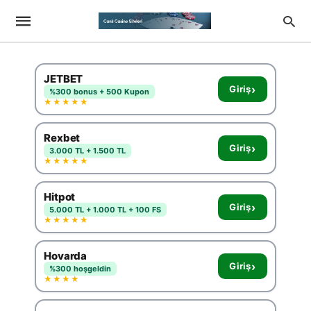
JETBET
›
Giriş
%300 bonus + 500 Kupon
★★★★★
Rexbet
›
Giriş
3.000 TL + 1.500 TL
★★★★★
Hitpot
›
Giriş
5.000 TL + 1.000 TL + 100 FS
★★★★★
Hovarda
›
Giriş
%300 hoşgeldin
★★★★