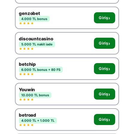
genzobet
›
Giriş
4.000 TL bonus
★★★★
discountcasino
›
Giriş
5.000 TL nakit iade
★★★★
betchip
›
Giriş
6.000 TL bonus + 80 FS
★★★★
Youwin
›
Giriş
10.000 TL bonus
★★★★
betroad
›
Giriş
4.000 TL + 1.000 TL
★★★★