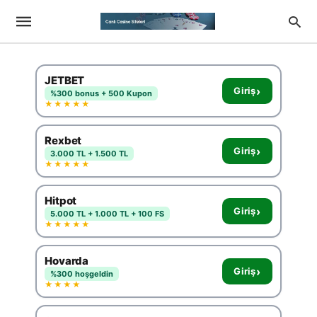
JETBET
›
Giriş
%300 bonus + 500 Kupon
★★★★★
Rexbet
›
Giriş
3.000 TL + 1.500 TL
★★★★★
Hitpot
›
Giriş
5.000 TL + 1.000 TL + 100 FS
★★★★★
Hovarda
›
Giriş
%300 hoşgeldin
★★★★